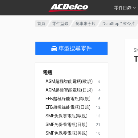
零件目錄
首頁
零件型錄
剎車來令片
DuraStop™ 來令片
車型搜尋零件
S
電瓶
AGM超極智能電瓶(歐規)
6
AGM超極智能電瓶(日規)
4
EFB超極綠能電瓶(歐規)
6
EFB超極綠能電瓶(日規)
12
SMF免保養電瓶(歐規)
13
SMF免保養電瓶(日規)
21
SMF免保養電瓶(美規)
10