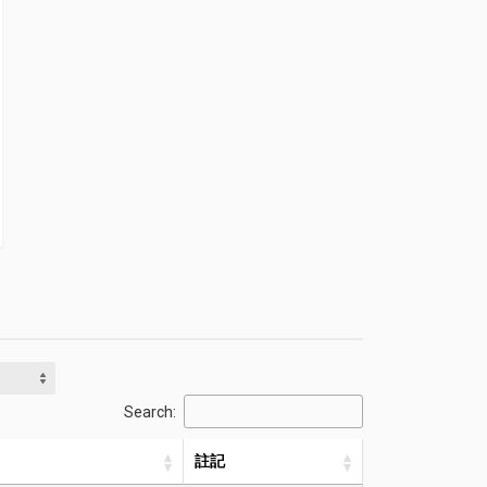
Search:
註記