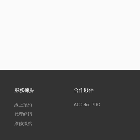
服務據點
合作夥伴
線上預約
ACDelco PRO
代理經銷
維修據點