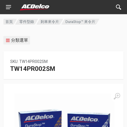
首頁
零件型錄
剎車來令片
DuraStop™ 來令片
分類選單
SKU: TW14PR002SM
TW14PR002SM