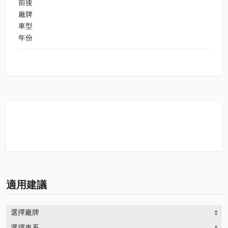
前後
廠牌
車型
年份
適用建議
選擇廠牌
選擇車系