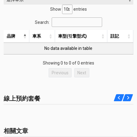
Show
entries
Search:
品牌
車系
車型(引擎型式)
註記
No data available in table
Showing 0 to 0 of 0 entries
Previous
Next
線上預約套餐
相關文章