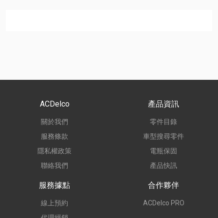
ACDelco
產品資訊
關於我們
零件目錄
服務條款
車型搜尋零件
隱私權政策
電瓶保固
聯絡我們
產品快訊
服務據點
合作夥伴
線上預約
ACDelco PRO
代理經銷