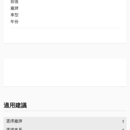
前後
廠牌
車型
年份
適用建議
選擇廠牌
選擇車系