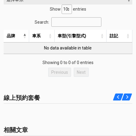
Show
entries
Search:
品牌
車系
車型(引擎型式)
註記
No data available in table
Showing 0 to 0 of 0 entries
Previous
Next
線上預約套餐
相關文章