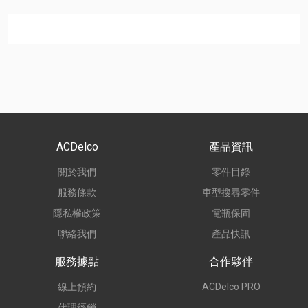
ACDelco
產品資訊
關於我們
零件目錄
服務條款
車型搜尋零件
隱私權政策
電瓶保固
聯絡我們
產品快訊
服務據點
合作夥伴
線上預約
ACDelco PRO
代理經銷