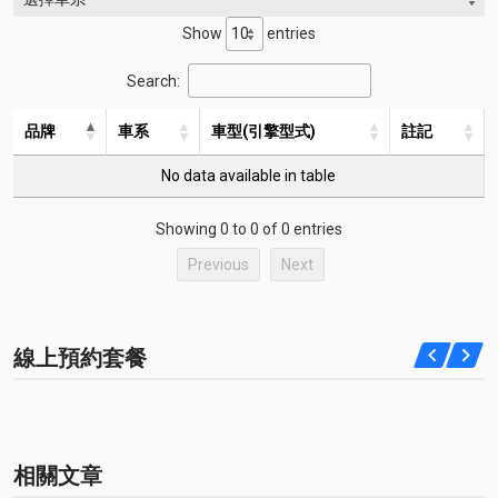
Show
entries
Search:
品牌
車系
車型(引擎型式)
註記
No data available in table
Showing 0 to 0 of 0 entries
Previous
Next
線上預約套餐
相關文章