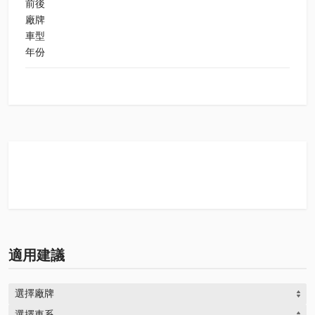
前後
廠牌
車型
年份
適用建議
選擇廠牌
選擇車系