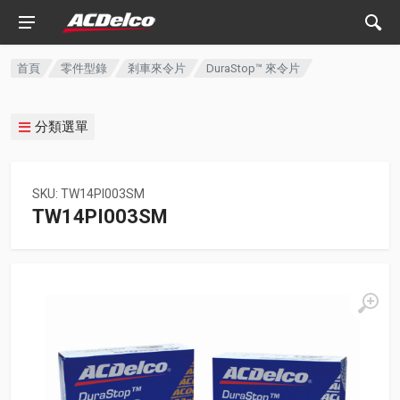
首頁
零件型錄
剎車來令片
DuraStop™ 來令片
分類選單
SKU: TW14PI003SM
TW14PI003SM