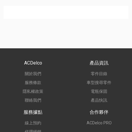
ACDelco
產品資訊
關於我們
零件目錄
服務條款
車型搜尋零件
隱私權政策
電瓶保固
聯絡我們
產品快訊
服務據點
合作夥伴
線上預約
ACDelco PRO
代理經銷