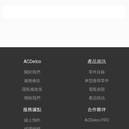
ACDelco
產品資訊
關於我們
零件目錄
服務條款
車型搜尋零件
隱私權政策
電瓶保固
聯絡我們
產品快訊
服務據點
合作夥伴
線上預約
ACDelco PRO
代理經銷