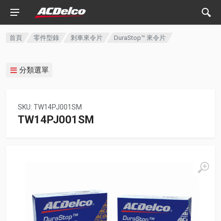
首頁
零件型錄
剎車來令片
DuraStop™ 來令片
分類選單
SKU: TW14PJ001SM
TW14PJ001SM