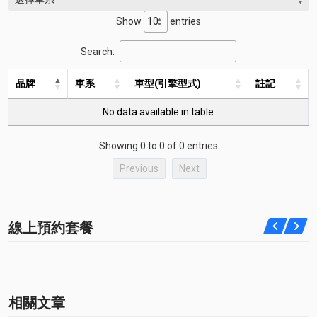
Show
entries
Search:
品牌
車系
車型(引擎型式)
註記
No data available in table
Showing 0 to 0 of 0 entries
Previous
Next
線上預約套餐
相關文章