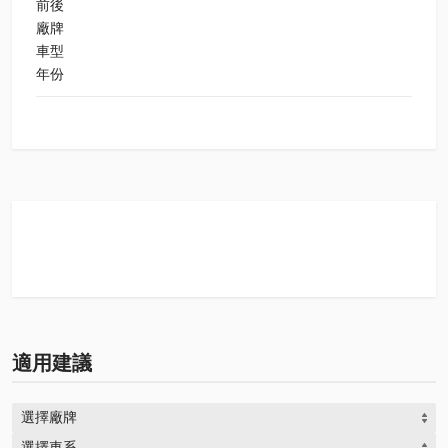
前後
廠牌
車型
年份
適用建議
選擇廠牌
選擇車系