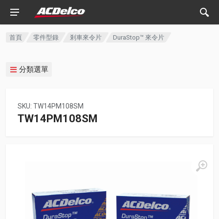
首頁
零件型錄
剎車來令片
DuraStop™ 來令片
分類選單
SKU: TW14PM108SM
TW14PM108SM