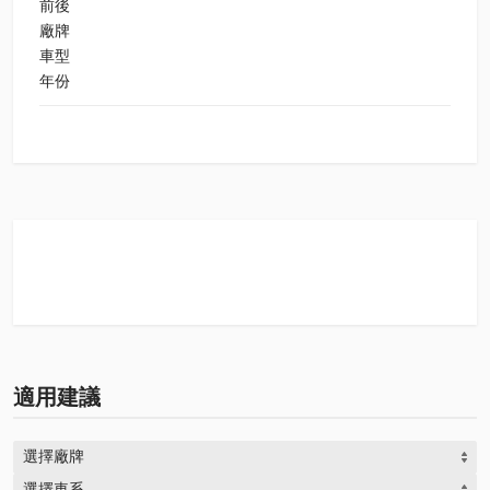
前後
廠牌
車型
年份
適用建議
選擇廠牌
選擇車系