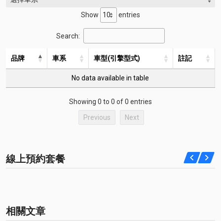
Show
entries
Search:
品牌
車系
車型(引擎型式)
註記
No data available in table
Showing 0 to 0 of 0 entries
Previous
Next
線上預約套餐
相關文章