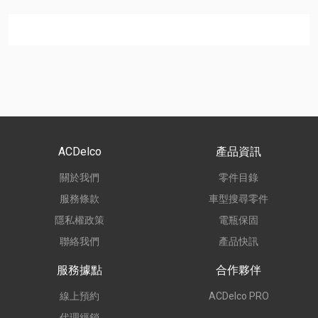
ACDelco
產品資訊
關於我們
零件目錄
服務條款
車型搜尋零件
隱私權政策
電瓶保固
聯絡我們
產品快訊
服務據點
合作夥伴
線上預約
ACDelco PRO
代理經銷