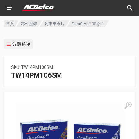
首頁
零件型錄
剎車來令片
DuraStop™ 來令片
分類選單
SKU: TW14PM106SM
TW14PM106SM