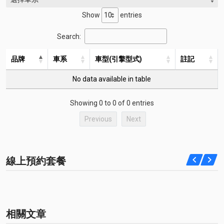
Show
entries
Search:
品牌
車系
車型(引擎型式)
註記
No data available in table
Showing 0 to 0 of 0 entries
Previous
Next
線上預約套餐
相關文章