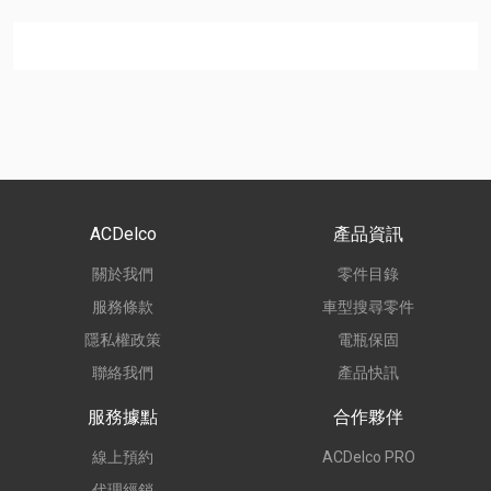
ACDelco
產品資訊
關於我們
零件目錄
服務條款
車型搜尋零件
隱私權政策
電瓶保固
聯絡我們
產品快訊
服務據點
合作夥伴
線上預約
ACDelco PRO
代理經銷