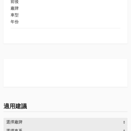
前後
廠牌
車型
年份
適用建議
選擇廠牌
選擇車系